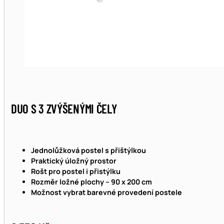
DUO S 3 ZVÝŠENÝMI ČELY
Jednolůžková postel s přištýlkou
Praktický úložný prostor
Rošt pro postel i přistýlku
Rozměr ložné plochy – 90 x 200 cm
Možnost vybrat barevné provedení postele