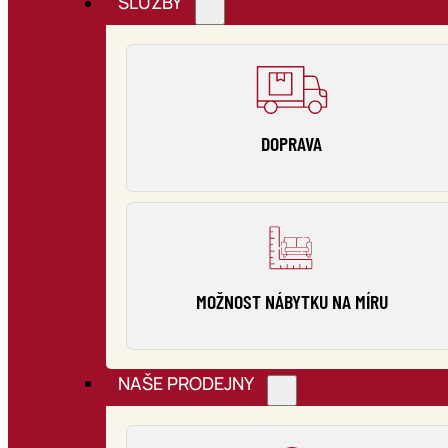
SLUŽBY
DOPRAVA
MOŽNOST NÁBYTKU NA MÍRU
NAŠE PRODEJNY