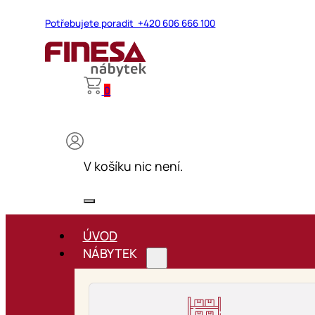
Potřebujete poradit +420 606 666 100
0
V košíku nic není.
ÚVOD
NÁBYTEK