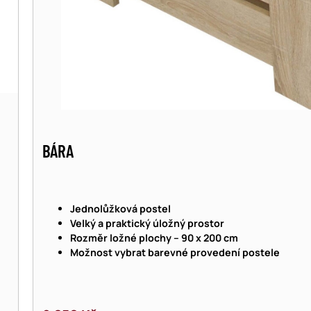
BÁRA
Jednolůžková postel
Velký a praktický úložný prostor
Rozměr ložné plochy – 90 x 200 cm
Možnost vybrat barevné provedení postele