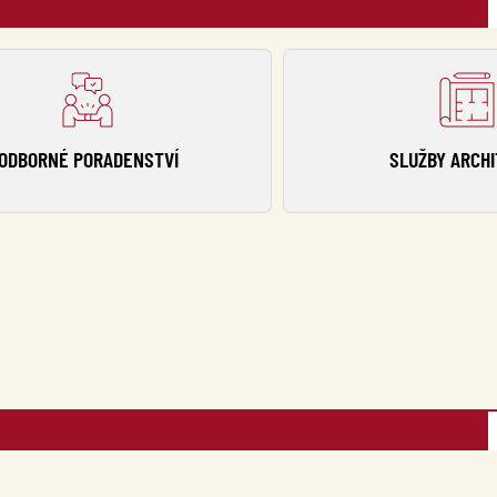
ODBORNÉ PORADENSTVÍ
SLUŽBY ARCH