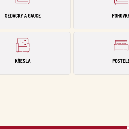
SEDAČKY A GAUČE
POHOVK
KŘESLA
POSTEL