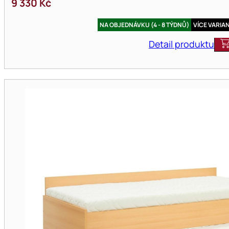
9 330
Kč
NA OBJEDNÁVKU (4 - 8 TÝDNŮ)
VÍCE VARIA
Detail produktu