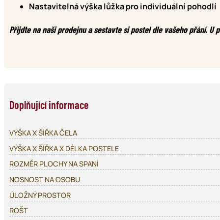
Nastavitelná výška lůžka pro individuální pohodlí
Přijďte na naši prodejnu a sestavte si postel dle vašeho přání. U 
Doplňující informace
VÝŠKA X ŠÍŘKA ČELA
VÝŠKA X ŠÍŘKA X DÉLKA POSTELE
ROZMĚR PLOCHY NA SPANÍ
NOSNOST NA OSOBU
ÚLOŽNÝ PROSTOR
ROŠT