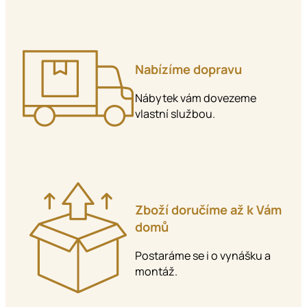
Nabízíme dopravu
Nábytek vám dovezeme
vlastní službou.
Zboží doručíme až k Vám
domů
Postaráme se i o vynášku a
montáž.