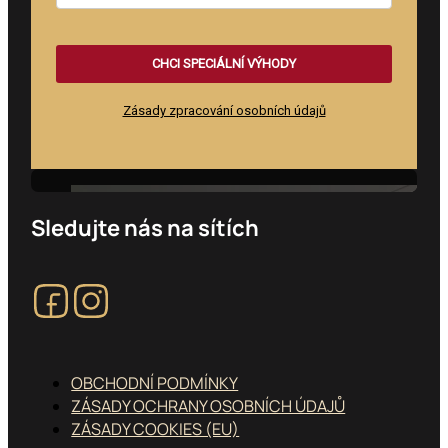
CHCI SPECIÁLNÍ VÝHODY
Zásady zpracování osobních údajů
Feature heading
Sledujte nás na sítích
Sledujte nás na Facebooku
Sledujte nás na Instagramu
OBCHODNÍ PODMÍNKY
ZÁSADY OCHRANY OSOBNÍCH ÚDAJŮ
ZÁSADY COOKIES (EU)