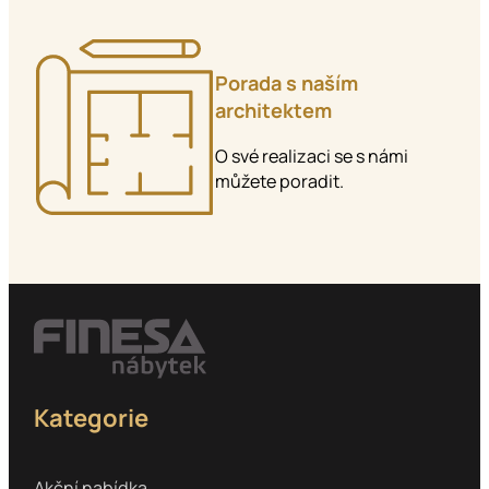
Porada s naším
architektem
O své realizaci se s námi
můžete poradit.
Kategorie
Akční nabídka