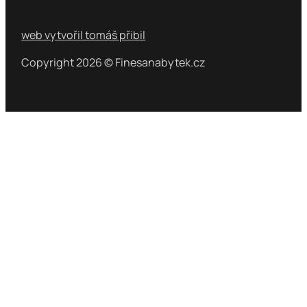
web vytvořil tomáš přibil
Copyright 2026 © Finesanabytek.cz