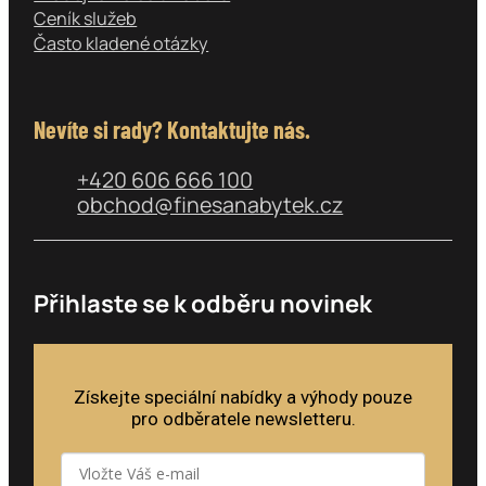
Ceník služeb
Často kladené otázky
Nevíte si rady? Kontaktujte nás.
+420 606 666 100
obchod@finesanabytek.cz
Přihlaste se k odběru novinek
Získejte speciální nabídky a výhody pouze
pro odběratele newsletteru.