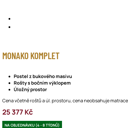
MONAKO KOMPLET
Postel z bukového masivu
Rošty s bočním výklopem
Úložný prostor
Cena včetně roštů a úl. prostoru, cena neobsahuje matrace
25 377
Kč
NA OBJEDNÁVKU (4 - 8 TÝDNŮ)