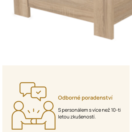
…
Odborné poradenství
S personálem s více než 10-ti
letou zkušeností.