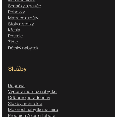
Sedačky a gauče
Pohovky
Matrace a rošty
Stoly a stolky
Křesla
Postele
Židle
Dětský nábytek
Služby
Doprava
Výnos a montáž nábytku
Odborné poradenství
Služby architekta
Možnost nábytku na míru
Prodejna Želeč u Tábora