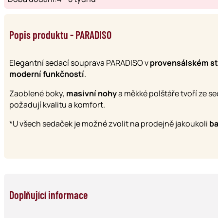
Popis produktu - PARADISO
Elegantní sedací souprava PARADISO v
provensálském st
moderní funkčností
.
Zaoblené boky,
masivní nohy
a měkké polštáře tvoří ze se
požadují kvalitu a komfort.
*U všech sedaček je možné zvolit na prodejně jakoukoli
ba
Doplňující informace