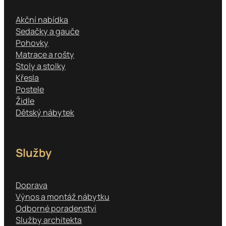
Akční nabídka
Sedačky a gauče
Pohovky
Matrace a rošty
Stoly a stolky
Křesla
Postele
Židle
Dětský nábytek
Služby
Doprava
Výnos a montáž nábytku
Odborné poradenství
Služby architekta