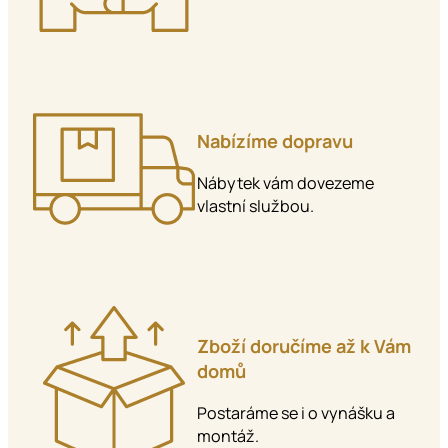
Nabízíme dopravu
Nábytek vám dovezeme
vlastní službou.
Zboží doručíme až k Vám
domů
Postaráme se i o vynášku a
montáž.