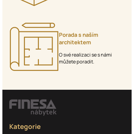
Porada s naším
architektem
O své realizaci se s námi
můžete poradit.
Kategorie