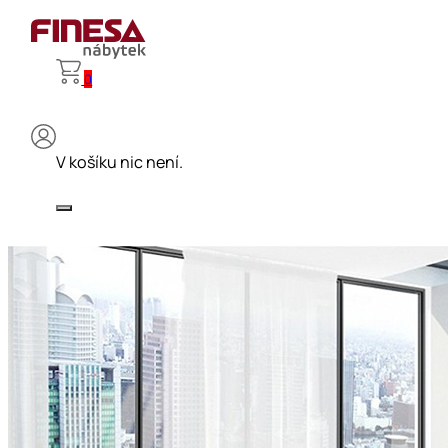
0
V košíku nic není.