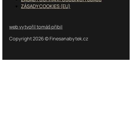
ZÁSADY COOKIES (EU)
web vytvořil tomáš přibil
Copyright 2026 © Finesanabytek.cz