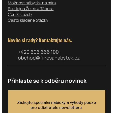
Možnost nábytku na míru
Prodejna Želeč u Tábora
Ceník služeb
Často kladené otázky
Nevíte si rady? Kontaktujte nás.
+420 606 666 100
obchod@finesanabytek.cz
Přihlaste se k odběru novinek
Získejte speciální nabídky a výhody pouze
pro odběratele newsletteru.