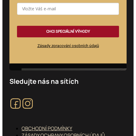
CHCI SPECIÁLNÍ VÝHODY
Zásady zpracování osobních údajů
Feature heading
Sledujte nás na sítích
Sledujte nás na Facebooku
Sledujte nás na Instagramu
OBCHODNÍ PODMÍNKY
ZÁSADY OCHRANY OSOBNÍCH ÚDAJŮ