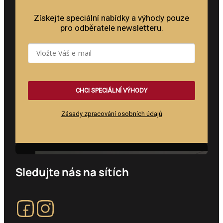
Získejte speciální nabídky a výhody pouze
pro odběratele newsletteru.
CHCI SPECIÁLNÍ VÝHODY
Zásady zpracování osobních údajů
Feature heading
Sledujte nás na sítích
Sledujte nás na Facebooku
Sledujte nás na Instagramu