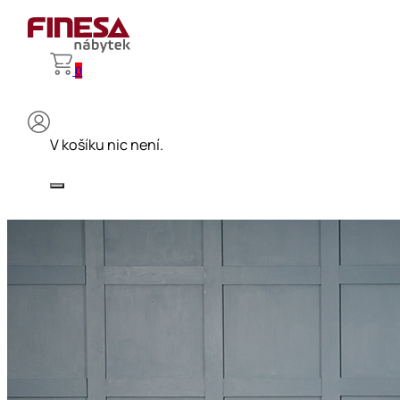
0
V košíku nic není.