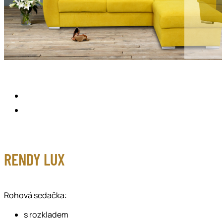
RENDY LUX
Rohová sedačka:
s rozkladem