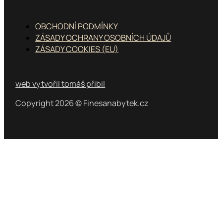
OBCHODNÍ PODMÍNKY
ZÁSADY OCHRANY OSOBNÍCH ÚDAJŮ
ZÁSADY COOKIES (EU)
web vytvořil tomáš přibil
Copyright 2026 © Finesanabytek.cz