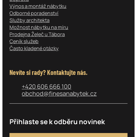
Výnos a montáž nábytku
Odborné poradenství
Služby architekta
Možnost nábytku na míru
Prodejna Želeč u Tábora
Ceník služeb
Často kladené otázky
Nevíte si rady? Kontaktujte nás.
+420 606 666 100
obchod@finesanabytek.cz
Přihlaste se k odběru novinek