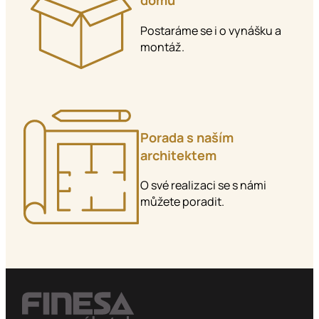
domů
Postaráme se i o vynášku a
montáž.
Porada s naším
architektem
O své realizaci se s námi
můžete poradit.