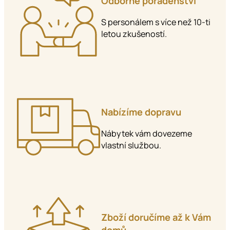
Odborné poradenství
S personálem s více než 10-ti
letou zkušeností.
Nabízíme dopravu
Nábytek vám dovezeme
vlastní službou.
Zboží doručíme až k Vám