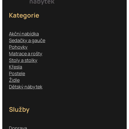
Kategorie
Akční nabídka
Sedačky a gauče
Pohovky
Matrace a rošty
Stoly a stolky
Křesla
Postele
Židle
Dětský nábytek
Služby
Doprava