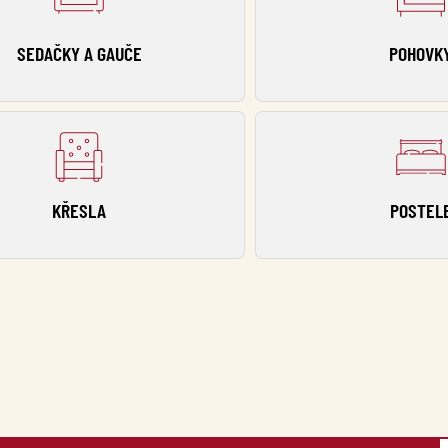
SEDAČKY A GAUČE
POHOVK
KŘESLA
POSTEL