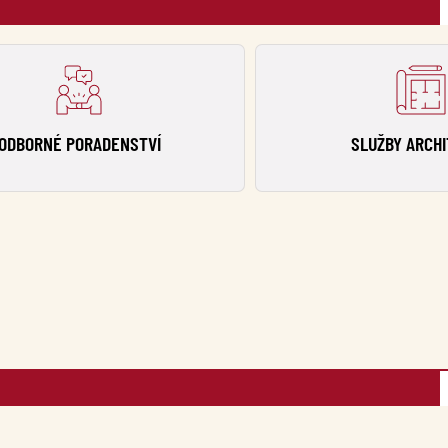
ODBORNÉ PORADENSTVÍ
SLUŽBY ARCH