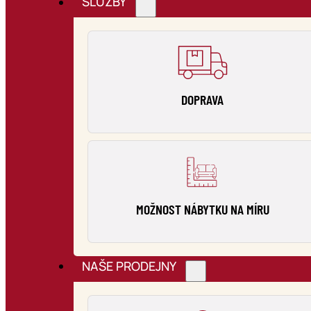
SLUŽBY
DOPRAVA
MOŽNOST NÁBYTKU NA MÍRU
NAŠE PRODEJNY