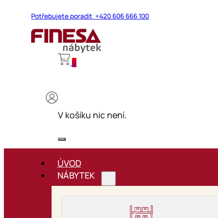
Potřebujete poradit +420 606 666 100
0
V košíku nic není.
ÚVOD
NÁBYTEK