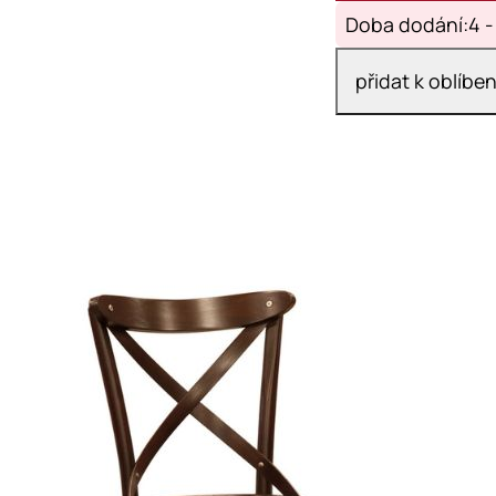
Doba dodání:4 -
přidat k oblíbe